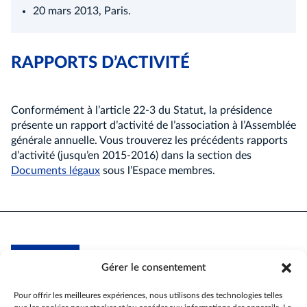
20 mars 2013, Paris.
RAPPORTS D’ACTIVITÉ
Conformément à l’article 22-3 du Statut, la présidence
présente un rapport d’activité de l’association à l’Assemblée
générale annuelle. Vous trouverez les précédents rapports
d’activité (jusqu’en 2015-2016) dans la section des
Documents légaux
sous l’Espace membres.
Gérer le consentement
Association internationale des anciens
de l'Union européenne -
section France
Pour offrir les meilleures expériences, nous utilisons des technologies telles