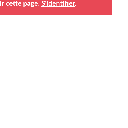
r cette page.
S'identifier
.