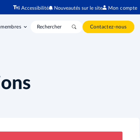
Accessibilité
Nouveautés sur le site
Mon compte
 membres
Contactez-nous
ions