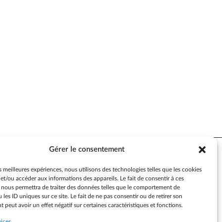
Gérer le consentement
Accessibilité
es meilleures expériences, nous utilisons des technologies telles que les cookies
et/ou accéder aux informations des appareils. Le fait de consentir à ces
Contactez-nous
 nous permettra de traiter des données telles que le comportement de
S’identifier
 les ID uniques sur ce site. Le fait de ne pas consentir ou de retirer son
peut avoir un effet négatif sur certaines caractéristiques et fonctions.
vices