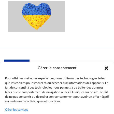
Gérer le consentement
Association internationale des anciens
de l'Union européenne -
section France
Pour offrir les meilleures expériences, nous utilisons des technologies telles
que les cookies pour stocker et/ou accéder aux informations des appareils. Le
Actualités
fait de consentir à ces technologies nous permettra de traiter des données
telles que le comportement de navigation ou les ID uniques sur ce site. Le fait
Espace membres
de ne pas consentir ou de retirer son consentement peut avoir un effet négatif
Coin des aidants
sur certaines caractéristiques et fonctions.
Accessibilité
Gérer les services
Contactez-nous